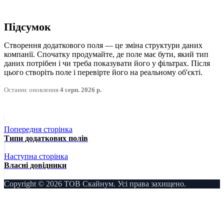
Підсумок
Створення додаткового поля — це зміна структури даних
компанії. Спочатку продумайте, де поле має бути, який тип
даних потрібен і чи треба показувати його у фільтрах. Після
цього створіть поле і перевірте його на реальному об'єкті.
Останнє оновлення
4 серп. 2026 р.
Попередня сторінка
Типи додаткових полів
Наступна сторінка
Власні довідники
Copyright © 2026 ТОВ Скайнум. Усі права захищено.