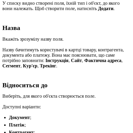
У списку видно створені поля, їхній тип і об'єкт, до якого
вони належать. Щоб створити поле, натисніть
Додати
.
Назва
Вкажіть зрозумілу назву поля.
Назву бачитимуть користувачі в картці товару, контрагента,
документа або платежу. Вона має пояснювати, що саме
потрібно заповнити:
Інструкція
,
Сайт
,
Фактична адреса
,
Сегмент
,
Кур'єр
,
Трекінг
.
Відноситься до
Виберіть, для якого об'єкта створюється поле.
Доступні варіанти:
Документ
;
Платіж
;
Контрагент
;