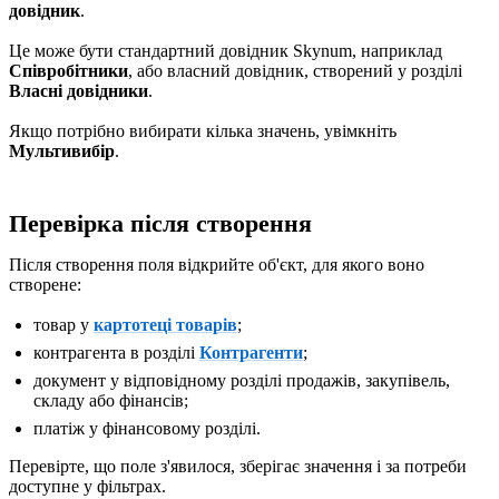
довідник
.
Це може бути стандартний довідник Skynum, наприклад
Співробітники
, або власний довідник, створений у розділі
Власні довідники
.
Якщо потрібно вибирати кілька значень, увімкніть
Мультивибір
.
Перевірка після створення
Після створення поля відкрийте об'єкт, для якого воно
створене:
товар у
картотеці товарів
;
контрагента в розділі
Контрагенти
;
документ у відповідному розділі продажів, закупівель,
складу або фінансів;
платіж у фінансовому розділі.
Перевірте, що поле з'явилося, зберігає значення і за потреби
доступне у фільтрах.