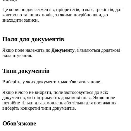
Це корисно для сегментів, пріоритетів, ознак, трекінгів, дат
контролю та інших полів, за якими потрібно швидко
знаходити записи.
Поля для документів
Якщо поле належить до
Документу
, з'являються додаткові
налаштування.
Типи документів
Виберіть, у яких документах має з'являтися поле.
Якщо нічого не вибрати, поле застосовується до всіх
документів, які підтримують додаткові поля. Якщо поле
потрібне тільки для замовлень або тільки для постачання,
виберіть конкретні типи документів.
Обов'язкове