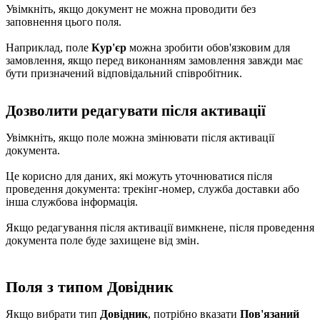
Увімкніть, якщо документ не можна проводити без
заповнення цього поля.
Наприклад, поле
Кур'єр
можна зробити обов'язковим для
замовлення, якщо перед виконанням замовлення завжди має
бути призначений відповідальний співробітник.
Дозволити редагувати після активації
Увімкніть, якщо поле можна змінювати після активації
документа.
Це корисно для даних, які можуть уточнюватися після
проведення документа: трекінг-номер, служба доставки або
інша службова інформація.
Якщо редагування після активації вимкнене, після проведення
документа поле буде захищене від змін.
Поля з типом Довідник
Якщо вибрати тип
Довідник
, потрібно вказати
Пов'язаний