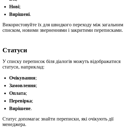
Нові
;
Вирішені
.
Використовуйте їх для швидкого переходу між загальним
списком, новими зверненнями і закритими переписками.
Статуси
У списку переписок біля діалогів можуть відображатися
статуси, наприклад:
Очікування
;
Замовлення
;
Оплата
;
Перевірка
;
Вирішене
.
Статус допомагає знайти переписки, які очікують дії
менеджера.