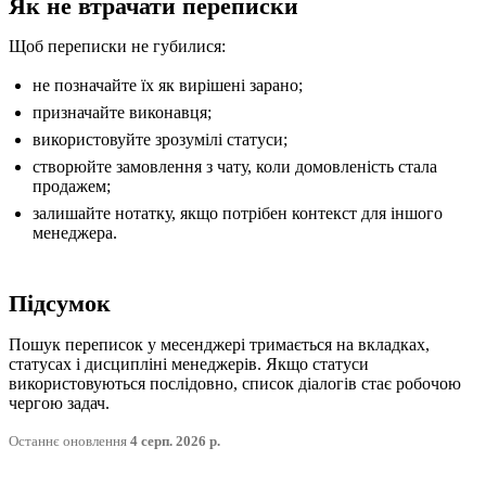
Як не втрачати переписки
Щоб переписки не губилися:
не позначайте їх як вирішені зарано;
призначайте виконавця;
використовуйте зрозумілі статуси;
створюйте замовлення з чату, коли домовленість стала
продажем;
залишайте нотатку, якщо потрібен контекст для іншого
менеджера.
Підсумок
Пошук переписок у месенджері тримається на вкладках,
статусах і дисципліні менеджерів. Якщо статуси
використовуються послідовно, список діалогів стає робочою
чергою задач.
Останнє оновлення
4 серп. 2026 р.