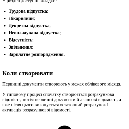
У розділі доступні вкладки:
Трудова відпустка
;
Лікарняний
;
Декретна відпустка
;
Неоплачувана відпустка
;
Відсутність
;
Звільнення
;
Зарплатне розпорядження
.
Коли створювати
Первинні документи створюють у межах облікового місяця.
У типовому процесі спочатку створюється розрахункова
відомість, потім первинні документи й авансові відомості, а
вже після цього виконується остаточний розрахунок і
активація розрахункової відомості.