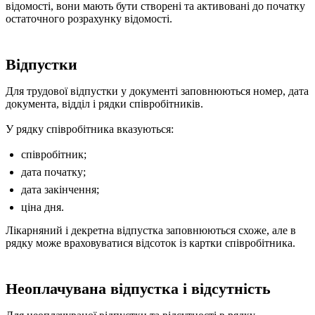
відомості, вони мають бути створені та активовані до початку
остаточного розрахунку відомості.
Відпустки
Для трудової відпустки у документі заповнюються номер, дата
документа, відділ і рядки співробітників.
У рядку співробітника вказуються:
співробітник;
дата початку;
дата закінчення;
ціна дня.
Лікарняний і декретна відпустка заповнюються схоже, але в
рядку може враховуватися відсоток із картки співробітника.
Неоплачувана відпустка і відсутність