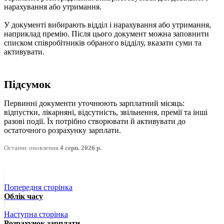
нарахування або утримання.
У документі вибирають відділ і нарахування або утримання,
наприклад премію. Після цього документ можна заповнити
списком співробітників обраного відділу, вказати суми та
активувати.
Підсумок
Первинні документи уточнюють зарплатний місяць:
відпустки, лікарняні, відсутність, звільнення, премії та інші
разові події. Їх потрібно створювати й активувати до
остаточного розрахунку зарплати.
Останнє оновлення
4 серп. 2026 р.
Попередня сторінка
Облік часу
Наступна сторінка
Розрахунок зарплати