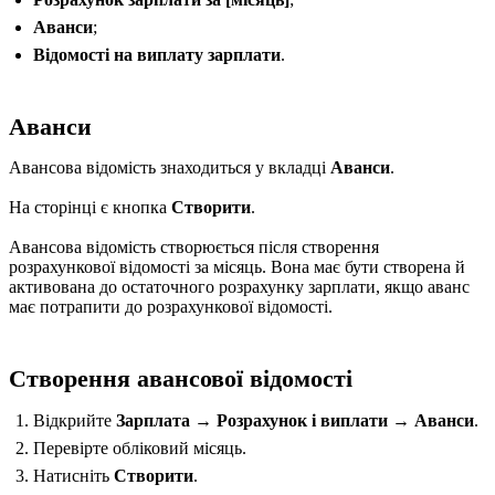
Аванси
;
Відомості на виплату зарплати
.
Аванси
Авансова відомість знаходиться у вкладці
Аванси
.
На сторінці є кнопка
Створити
.
Авансова відомість створюється після створення
розрахункової відомості за місяць. Вона має бути створена й
активована до остаточного розрахунку зарплати, якщо аванс
має потрапити до розрахункової відомості.
Створення авансової відомості
Відкрийте
Зарплата → Розрахунок і виплати → Аванси
.
Перевірте обліковий місяць.
Натисніть
Створити
.