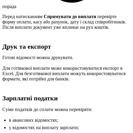
порада
Перед натисканням
Спрямувати до виплати
перевірте
форму оплати, касу або рахунок, дату і склад співробітників.
Після виплати документ уже впливає на рух коштів.
Друк та експорт
Готові відомості можна друкувати.
Для готівкової виплати може використовуватися експорт в
Excel. Для безготівкової виплати можуть використовуватися
формати, які потрібні для банків.
Зарплатні податки
Суми податків до сплати можна перевіряти:
в авансових відомостях;
у відомостях на виплату зарплати;