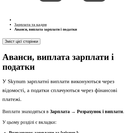
Зарплата та кадри
Аванси, виплата зарплати і податки
Зміст цієї сторінки
Аванси, виплата зарплати і
податки
У Skynum зарплатні виплати виконуються через
відомості, а податки сплачуються через фінансові
платежі.
Виплати знаходяться в
Зарплата → Розрахунок і виплати
.
У цьому розділі є вкладки:
Розрахунок зарплати за [місяць]
;