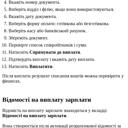
Вкажіть номер документа.
Виберіть відділ і філію, якщо вони використовуються.
Вкажіть дату документа.
Виберіть форму оплати: готівкова або безготівкова.
Виберіть касу або банківський рахунок.
Збережіть документ.
Перевірте список співробітників і суми.
Натисніть
Спрямувати до виплати
.
Підтвердіть виплату і вкажіть дату виплати.
Натисніть
Виплатити
.
Після виплати результат списання коштів можна перевірити у
фінансах.
Відомості на виплату зарплати
Відомість на виплату зарплати знаходиться у вкладці
Відомості на виплату зарплати
.
Вона створюється після активації розрахункової відомості за