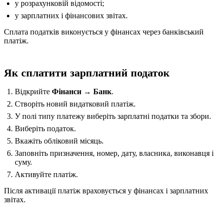
у розрахунковій відомості;
у зарплатних і фінансових звітах.
Сплата податків виконується у фінансах через банківський
платіж.
Як сплатити зарплатний податок
Відкрийте
Фінанси → Банк
.
Створіть новий видатковий платіж.
У полі типу платежу виберіть зарплатні податки та збори.
Виберіть податок.
Вкажіть обліковий місяць.
Заповніть призначення, номер, дату, власника, виконавця і
суму.
Активуйте платіж.
Після активації платіж враховується у фінансах і зарплатних
звітах.