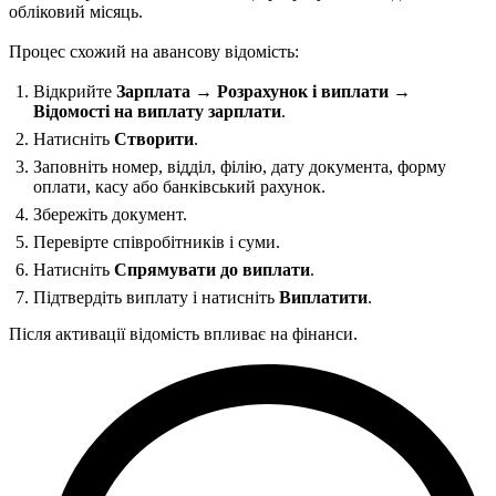
обліковий місяць.
Процес схожий на авансову відомість:
Відкрийте
Зарплата → Розрахунок і виплати →
Відомості на виплату зарплати
.
Натисніть
Створити
.
Заповніть номер, відділ, філію, дату документа, форму
оплати, касу або банківський рахунок.
Збережіть документ.
Перевірте співробітників і суми.
Натисніть
Спрямувати до виплати
.
Підтвердіть виплату і натисніть
Виплатити
.
Після активації відомість впливає на фінанси.