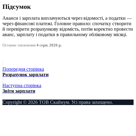
Підсумок
Аванси і зарплата виплачуються через відомості, а податки —
через фінансові платежі. Головне правило: спочатку створити
й перевірити розрахункову відомість, потім коректно провести
аванс, зарплату і податки в правильному обліковому місяці.
Останнє оновлення
4 серп. 2026 р.
Попередня сторінка
Розрахунок зарплати
Наступна сторінка
Звіти зарплати
Copyright © 2026 ТОВ Скайнум. Усі права захищено.