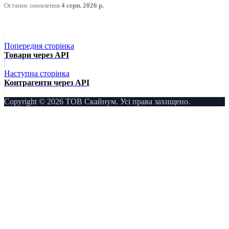
Останнє оновлення
4 серп. 2026 р.
Попередня сторінка
Товари через API
Наступна сторінка
Контрагенти через API
Copyright © 2026 ТОВ Скайнум. Усі права захищено.