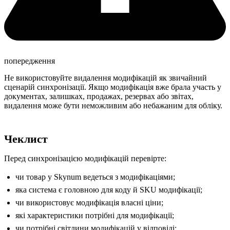
попередження
Не використовуйте видалення модифікацій як звичайний
сценарій синхронізації. Якщо модифікація вже брала участь у
документах, залишках, продажах, резервах або звітах,
видалення може бути неможливим або небажаним для обліку.
Чеклист
Перед синхронізацією модифікацій перевірте:
чи товар у Skynum ведеться з модифікаціями;
яка система є головною для коду й SKU модифікації;
чи використовує модифікація власні ціни;
які характеристики потрібні для модифікації;
чи потрібні світлини модифікацій у відповіді;