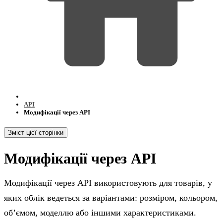
API
Модифікації через API
Зміст цієї сторінки
Модифікації через API
Модифікації через API використовують для товарів, у
яких облік ведеться за варіантами: розміром, кольором,
обʼємом, моделлю або іншими характеристиками.