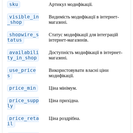
sku
Артикул модифікації.
visible_in
Видимість модифікації в інтернет-
_shop
магазині.
shopwire_s
Статус модифікації для інтеграцій
tatus
інтернет-магазинів.
availabili
Доступність модифікації в інтернет-
ty_in_shop
магазині.
use_price
Використовувати власні ціни
s
модифікації.
price_min
Ціна мінімум.
price_supp
Ціна прихідна.
ly
price_reta
Ціна роздрібна.
il