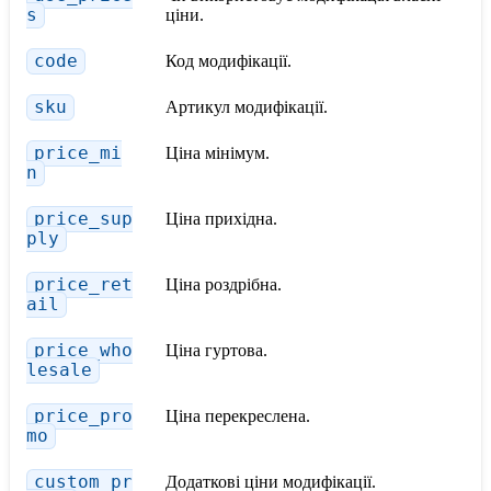
s
ціни.
code
Код модифікації.
sku
Артикул модифікації.
price_mi
Ціна мінімум.
n
price_sup
Ціна прихідна.
ply
price_ret
Ціна роздрібна.
ail
price_who
Ціна гуртова.
lesale
price_pro
Ціна перекреслена.
mo
custom_pr
Додаткові ціни модифікації.