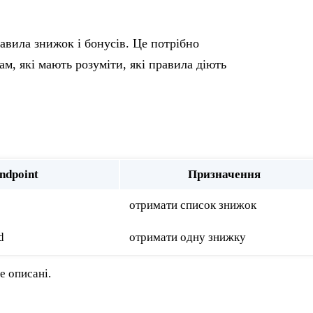
вила знижок і бонусів. Це потрібно
м, які мають розуміти, які правила діють
ndpoint
Призначення
отримати список знижок
d
отримати одну знижку
е описані.