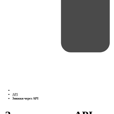
API
Знижки через API