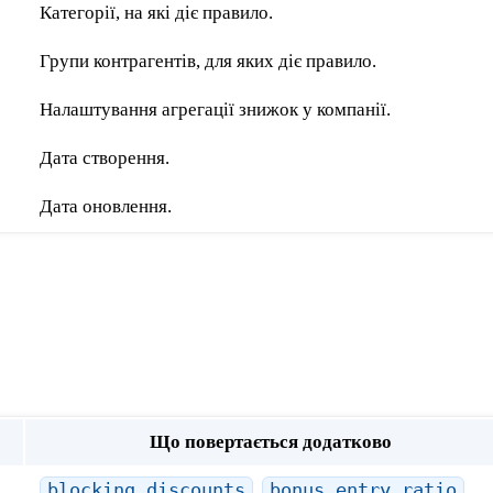
Категорії, на які діє правило.
Групи контрагентів, для яких діє правило.
Налаштування агрегації знижок у компанії.
Дата створення.
Дата оновлення.
Що повертається додатково
blocking_discounts
,
bonus_entry_ratio
,