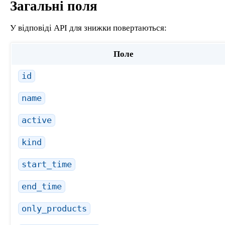
Загальні поля
У відповіді API для знижки повертаються:
Поле
id
name
active
kind
start_time
end_time
only_products