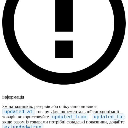
інформація
Зміна залишків, резервів або очікувань оновлює
updated_at
товару. Для інкрементальної синхронізації
товарів використовуйте
updated_from
і
updated_to
;
якщо разом із товарами потрібні складські показники, додайте
extended=true
.