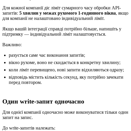
Для кожної компанії діє ліміт сумарного часу обробки API-
запитів:
5 хвилин у межах рухомого 1-годинного вікна
, якщо
для компанії не налаштовано індивідуальний ліміт.
Якщо вашій інтеграції справді потрібно більше, напишіть у
підтримку — індивідуальний ліміт налаштовується.
Важливо:
рахується саме час виконання запитів;
вікно рухоме, воно не скидається в конкретну хвилину;
коли ліміт перевищено, нові запити відхиляються одразу;
відповідь містить кількість секунд, яку потрібно зачекати
перед повтором.
Один write-запит одночасно
Для однієї компанії одночасно може виконуватися тільки один
запит на запис.
До write-запитів належать: