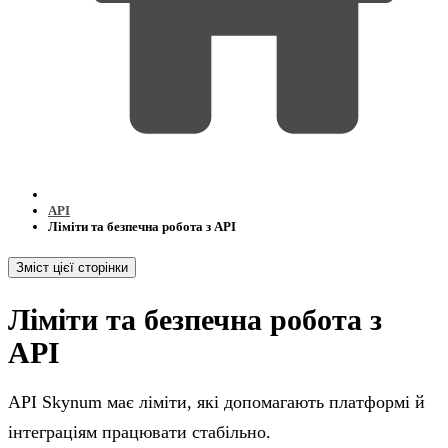
API
Ліміти та безпечна робота з API
Зміст цієї сторінки
Ліміти та безпечна робота з
API
API Skynum має ліміти, які допомагають платформі й
інтеграціям працювати стабільно.