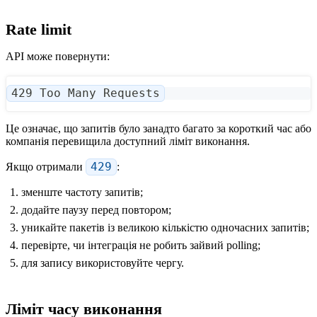
Rate limit
API може повернути:
429 Too Many Requests
Це означає, що запитів було занадто багато за короткий час або
компанія перевищила доступний ліміт виконання.
Якщо отримали
429
:
зменште частоту запитів;
додайте паузу перед повтором;
уникайте пакетів із великою кількістю одночасних запитів;
перевірте, чи інтеграція не робить зайвий polling;
для запису використовуйте чергу.
Ліміт часу виконання