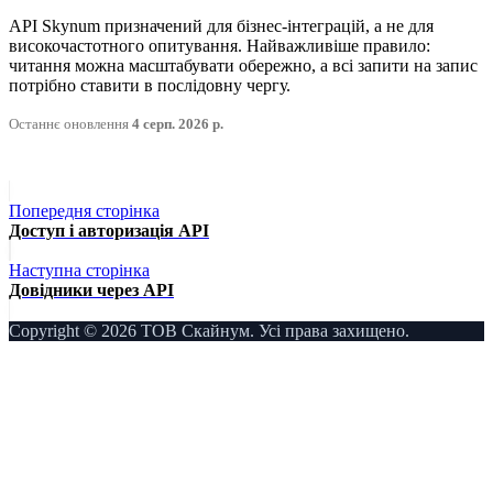
API Skynum призначений для бізнес-інтеграцій, а не для
високочастотного опитування. Найважливіше правило:
читання можна масштабувати обережно, а всі запити на запис
потрібно ставити в послідовну чергу.
Останнє оновлення
4 серп. 2026 р.
Попередня сторінка
Доступ і авторизація API
Наступна сторінка
Довідники через API
Copyright © 2026 ТОВ Скайнум. Усі права захищено.