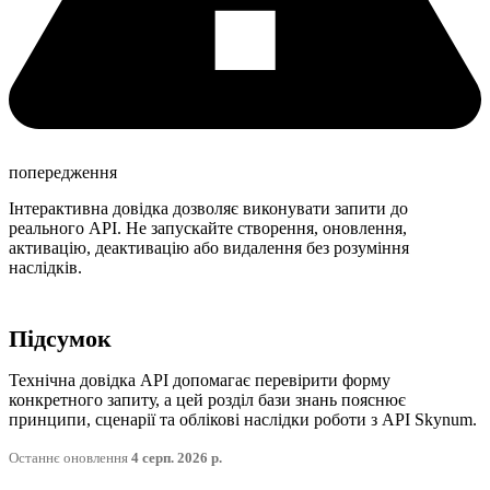
попередження
Інтерактивна довідка дозволяє виконувати запити до
реального API. Не запускайте створення, оновлення,
активацію, деактивацію або видалення без розуміння
наслідків.
Підсумок
Технічна довідка API допомагає перевірити форму
конкретного запиту, а цей розділ бази знань пояснює
принципи, сценарії та облікові наслідки роботи з API Skynum.
Останнє оновлення
4 серп. 2026 р.