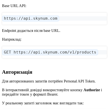
Base URL API:
https://api.skynum.com
Endpoint додається після base URL.
Наприклад:
GET https://api.skynum.com/v1/products
Авторизація
Для авторизованих запитів потрібен Personal API Token.
В інтерактивній довідці використовуйте кнопку
Authorize
і
передайте токен у форматі Bearer.
У реальному запиті заголовок має виглядати так: