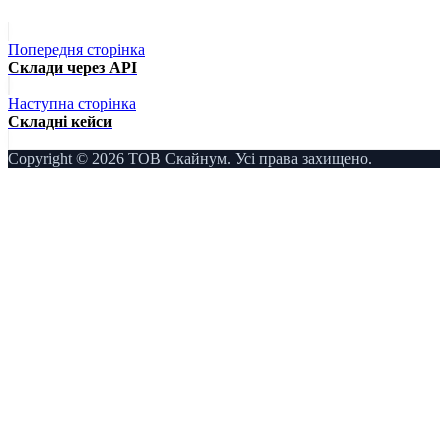
Попередня сторінка
Склади через API
Наступна сторінка
Складні кейси
Copyright © 2026 ТОВ Скайнум. Усі права захищено.