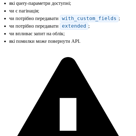
які query-параметри доступні;
чи є пагінація;
чи потрібно передавати
with_custom_fields
;
чи потрібно передавати
extended
;
чи впливає запит на облік;
які помилки може повернути API.