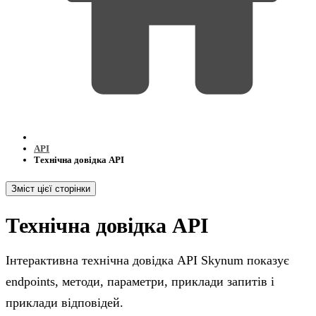
API
Технічна довідка API
Зміст цієї сторінки
Технічна довідка API
Інтерактивна технічна довідка API Skynum показує
endpoints, методи, параметри, приклади запитів і
приклади відповідей.