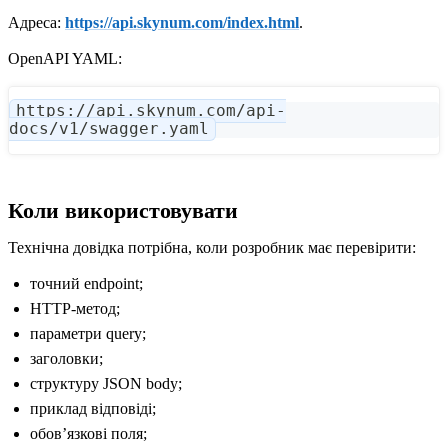
Адреса:
https://api.skynum.com/index.html
.
OpenAPI YAML:
https://api.skynum.com/api-
docs/v1/swagger.yaml
Коли використовувати
Технічна довідка потрібна, коли розробник має перевірити:
точний endpoint;
HTTP-метод;
параметри query;
заголовки;
структуру JSON body;
приклад відповіді;
обовʼязкові поля;