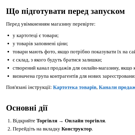
Що підготувати перед запуском
Перед увімкненням магазину перевірте:
у картотеці є товари;
у товарів заповнені ціни;
товари мають фото, якщо потрібно показувати їх на сай
є склад, з якого будуть братися залишки;
створений канал продажів для онлайн-магазину, якщо к
визначена група контрагентів для нових зареєстровани
Пов'язані інструкції:
Картотека товарів
,
Канали продаж
Основні дії
Відкрийте
Торгівля → Онлайн торгівля
.
Перейдіть на вкладку
Конструктор
.