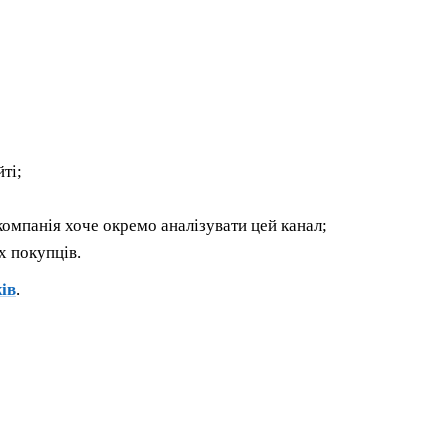
ті;
омпанія хоче окремо аналізувати цей канал;
х покупців.
ів
.