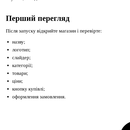
Перший перегляд
Після запуску відкрийте магазин і перевірте:
назву;
логотип;
слайдер;
категорії;
товари;
ціни;
кнопку купівлі;
оформлення замовлення.