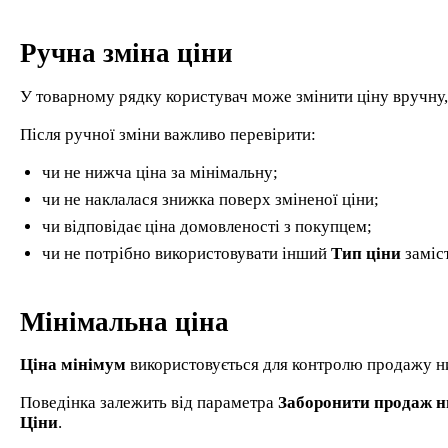
Ручна зміна ціни
У товарному рядку користувач може змінити ціну вручну,
Після ручної зміни важливо перевірити:
чи не нижча ціна за мінімальну;
чи не наклалася знижка поверх зміненої ціни;
чи відповідає ціна домовленості з покупцем;
чи не потрібно використовувати інший
Тип ціни
заміс
Мінімальна ціна
Ціна мінімум
використовується для контролю продажу н
Поведінка залежить від параметра
Заборонити продаж н
Ціни
.