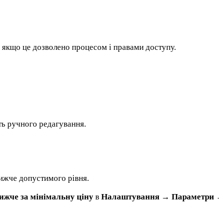
 якщо це дозволено процесом і правами доступу.
ть ручного редагування.
ижче допустимого рівня.
ижче за мінімальну ціну
в
Налаштування → Параметри