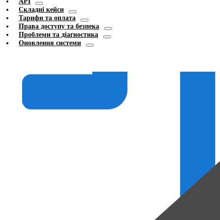
API
Складні кейси
Тарифи та оплата
Права доступу та безпека
Проблеми та діагностика
Оновлення системи