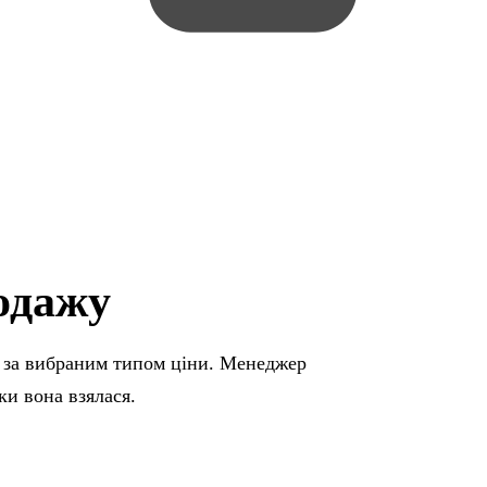
одажу
 за вибраним типом ціни. Менеджер
ки вона взялася.