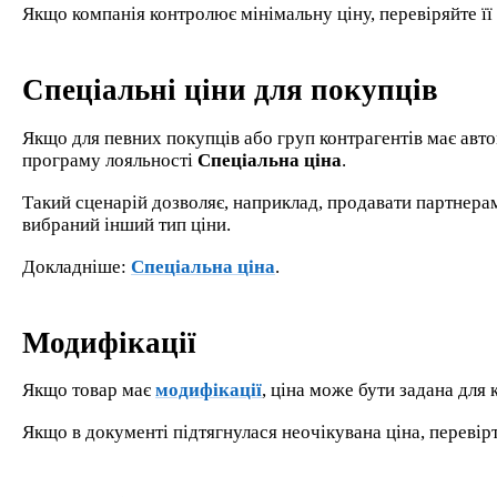
Якщо компанія контролює мінімальну ціну, перевіряйте її
Спеціальні ціни для покупців
Якщо для певних покупців або груп контрагентів має авто
програму лояльності
Спеціальна ціна
.
Такий сценарій дозволяє, наприклад, продавати партнера
вибраний інший тип ціни.
Докладніше:
Спеціальна ціна
.
Модифікації
Якщо товар має
модифікації
, ціна може бути задана для 
Якщо в документі підтягнулася неочікувана ціна, перевірт