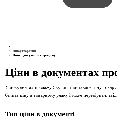
Ціноутворення
Ціни в документах продажу
Ціни в документах пр
У документах продажу Skynum підставляє ціну товару
бачить ціну в товарному рядку і може перевірити, звід
Тип ціни в документі