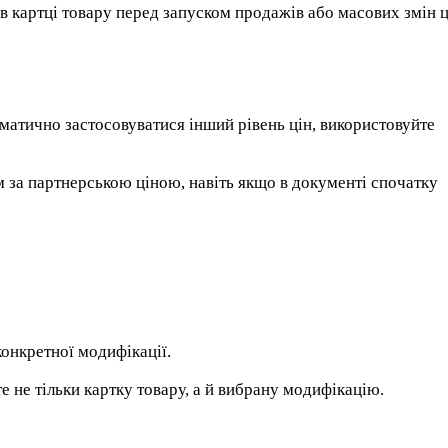
 в картці товару перед запуском продажів або масових змін ц
матично застосовуватися інший рівень цін, використовуйте
м за партнерською ціною, навіть якщо в документі спочатку
конкретної модифікації.
е не тільки картку товару, а й вибрану модифікацію.