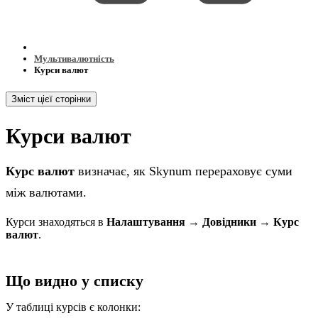
Мультивалютність
Курси валют
Зміст цієї сторінки
Курси валют
Курс валют
визначає, як Skynum перераховує суми
між валютами.
Курси знаходяться в
Налаштування → Довідники → Курс
валют
.
Що видно у списку
У таблиці курсів є колонки: