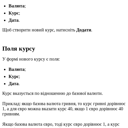
Валюта
;
Курс
;
Дата
.
Щоб створити новий курс, натисніть
Додати
.
Поля курсу
У формі нового курсу є поля:
Валюта
;
Курс
;
Дата
.
Курс вказується по відношенню до базової валюти.
Приклад: якщо базова валюта гривня, то курс гривні дорівнює
1, а для євро можна вказати курс 40, якщо 1 євро дорівнює 40
гривням.
Якщо базова валюта євро, тоді курс євро дорівнює 1, а курс