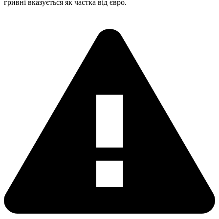
гривні вказується як частка від євро.