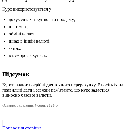
Курс використовується у:
документах закупівлі та продажу;
платежах;
обміні валют;
цінах в іншій валюті;
звітах;
взаєморозрахунках.
Підсумок
Курси валют потрібні для точного перерахунку. Вносіть їх на
правильні дати і завжди пам'ятайте, що курс задається
відносно базової валюти.
Останнє оновлення
4 серп. 2026 р.
Попередня сторінка