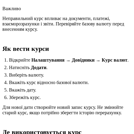
Важливо
Неправильний курс впливає на документи, платежі,
взаєморозрахунки і звіти. Перевіряйте базову валюту перед
внесенням курсу.
Як вести курси
Відкрийте
Налаштування → Довідники → Курс валют
.
Натисніть
Додати
.
Виберіть валюту.
Вкажіть курс відносно базової валюти.
Вкажіть дату.
Збережіть курс.
Для нової дати створюйте новий запис курсу. Не змінюйте
старий курс, якщо потрібно зберегти історію перерахунку.
Де використовується курс