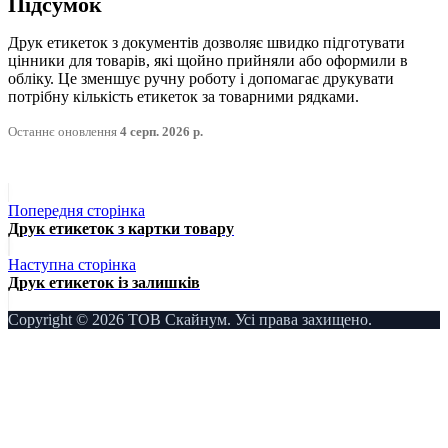
Підсумок
Друк етикеток з документів дозволяє швидко підготувати
цінники для товарів, які щойно прийняли або оформили в
обліку. Це зменшує ручну роботу і допомагає друкувати
потрібну кількість етикеток за товарними рядками.
Останнє оновлення
4 серп. 2026 р.
Попередня сторінка
Друк етикеток з картки товару
Наступна сторінка
Друк етикеток із залишків
Copyright © 2026 ТОВ Скайнум. Усі права захищено.