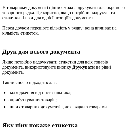
У товарному документі цінник можна друкувати для окремого
товарного рядка. Це корисно, якщо потрібно надрукувати
етикетки тільки для однієї позиції з документа.
Перед друком перевірте кількість у рядку: вона впливає на
кількість етикеток.
Друк для всього документа
Якщо потрібно надрукувати етикетки для всіх товарів
документа, використовуйте кнопку
Друкувати
на рівні
документа.
Такий спосіб підходить для:
надходження від постачальника;
оприбуткування товарів;
інших товарних документів, де є рядки з товарами.
Яку ціну покаже етикетка