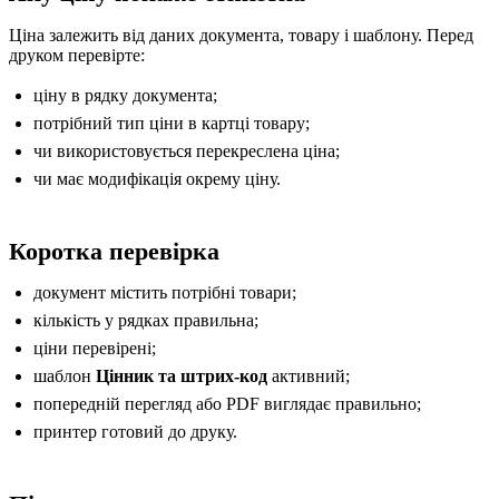
Ціна залежить від даних документа, товару і шаблону. Перед
друком перевірте:
ціну в рядку документа;
потрібний тип ціни в картці товару;
чи використовується перекреслена ціна;
чи має модифікація окрему ціну.
Коротка перевірка
документ містить потрібні товари;
кількість у рядках правильна;
ціни перевірені;
шаблон
Цінник та штрих-код
активний;
попередній перегляд або PDF виглядає правильно;
принтер готовий до друку.